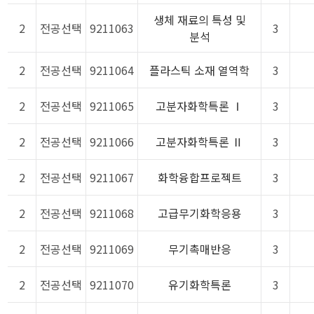
생체 재료의 특성 및
2
전공선택
9211063
3
분석
2
전공선택
9211064
플라스틱 소재 열역학
3
2
전공선택
9211065
고분자화학특론 Ⅰ
3
2
전공선택
9211066
고분자화학특론 Ⅱ
3
2
전공선택
9211067
화학융합프로젝트
3
2
전공선택
9211068
고급무기화학응용
3
2
전공선택
9211069
무기촉매반응
3
2
전공선택
9211070
유기화학특론
3