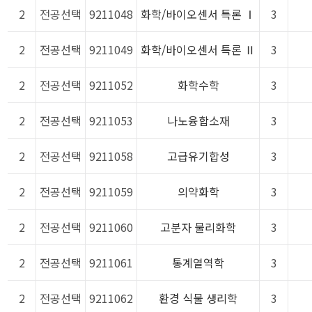
2
전공선택
9211048
화학/바이오센서 특론 Ⅰ
3
2
전공선택
9211049
화학/바이오센서 특론 Ⅱ
3
2
전공선택
9211052
화학수학
3
2
전공선택
9211053
나노융합소재
3
2
전공선택
9211058
고급유기합성
3
2
전공선택
9211059
의약화학
3
2
전공선택
9211060
고분자 물리화학
3
2
전공선택
9211061
통계열역학
3
2
전공선택
9211062
환경 식물 생리학
3