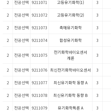
2
전공선택
9211071
고등유기화학(1)
3
2
전공선택
9211072
고등유기화학(2)
3
2
전공선택
9211073
촉매유기화학
3
2
전공선택
9211074
합성유기화학
3
전기화학바이오센서
2
전공선택
9211075
3
개론
2
전공선택
9211076
최신전기화학바이오센서
3
2
전공선택
9211077
최신유기화학 동향 A
3
2
전공선택
9211078
최신유기화학 동향 B
3
2
전공선택
9211079
유기화학특론 A
3