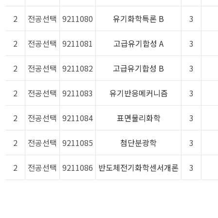
2
전공선택
9211080
유기화학특론 B
3
2
전공선택
9211081
고급유기합성 A
3
2
전공선택
9211082
고급유기합성 B
3
2
전공선택
9211083
유기반응메커니즘
3
2
전공선택
9211084
표면물리화학
3
2
전공선택
9211085
첨단분광학
3
2
전공선택
9211086
반도체전기화학센서개론
3