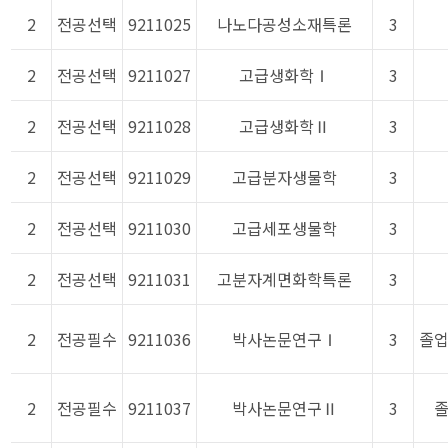
2
전공선택
9211025
나노다공성소재특론
3
2
전공선택
9211027
고급생화학Ⅰ
3
2
전공선택
9211028
고급생화학Ⅱ
3
2
전공선택
9211029
고급분자생물학
3
2
전공선택
9211030
고급세포생물학
3
2
전공선택
9211031
고분자계면화학특론
3
2
전공필수
9211036
박사논문연구Ⅰ
3
졸
2
전공필수
9211037
박사논문연구Ⅱ
3