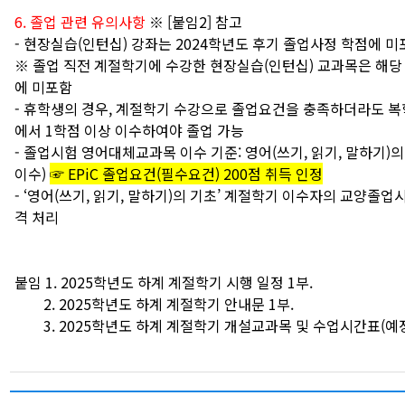
6. 졸업 관련 유의사항
※ [붙임2] 참고
- 현장실습(인턴십) 강좌는 2024학년도 후기 졸업사정 학점에 미
※ 졸업 직전 계절학기에 수강한 현장실습(인턴십) 교과목은 해당
에 미포함
- 휴학생의 경우, 계절학기 수강으로 졸업요건을 충족하더라도 복
에서 1학점 이상 이수하여야 졸업 가능
- 졸업시험 영어대체교과목 이수 기준: 영어(쓰기, 읽기, 말하기)의
이수)
☞ EPiC 졸업요건(필수요건) 200점 취득 인정
- ‘영어(쓰기, 읽기, 말하기)의 기초’ 계절학기 이수자의 교양졸업
격 처리
붙임 1. 2025학년도 하계 계절학기 시행 일정 1부.
2. 2025학년도 하계 계절학기 안내문 1부.
3. 2025학년도 하계 계절학기 개설교과목 및 수업시간표(예정) 