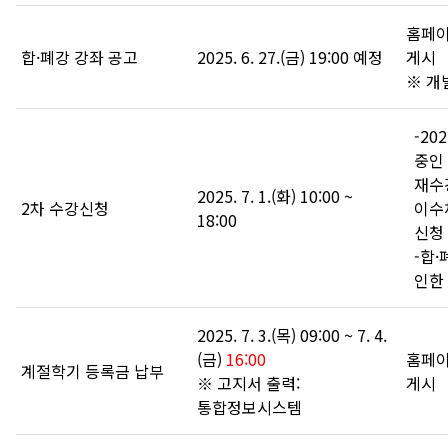
홈페
합·폐강 강좌 공고
2025. 6. 27.(금) 19:00 예정
게시
※ 개
-20
중인
재수
2025. 7. 1.(화) 10:00 ~
2차 수강신청
이수
18:00
신청
-합
인한
2025. 7. 3.(목) 09:00 ~ 7. 4.
(금)
16:00
홈페
계절학기 등록금 납부
※ 고지서 출력:
게시
통합정보시스템